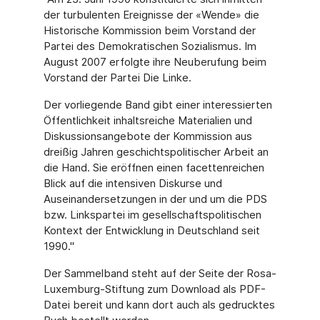
der turbulenten Ereignisse der «Wende» die
Historische Kommission beim Vorstand der
Partei des Demokratischen Sozialismus. Im
August 2007 erfolgte ihre Neuberufung beim
Vorstand der Partei Die Linke.
Der vorliegende Band gibt einer interessierten
Öffentlichkeit inhaltsreiche Materialien und
Diskussionsangebote der Kommission aus
dreißig Jahren geschichtspolitischer Arbeit an
die Hand. Sie eröffnen einen facettenreichen
Blick auf die intensiven Diskurse und
Auseinandersetzungen in der und um die PDS
bzw. Linkspartei im gesellschaftspolitischen
Kontext der Entwicklung in Deutschland seit
1990."
Der Sammelband steht auf der Seite der Rosa-
Luxemburg-Stiftung zum Download als PDF-
Datei bereit und kann dort auch als gedrucktes