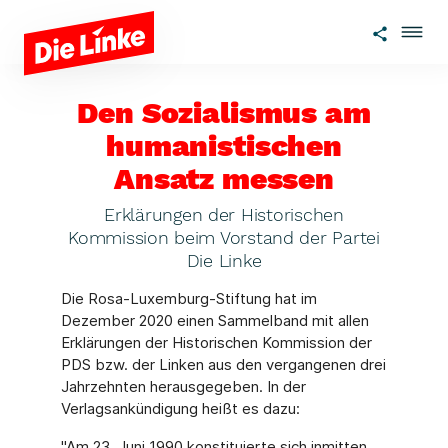
Zum Hauptinhalt springen
Den Sozialismus am
humanistischen
Ansatz messen
Erklärungen der Historischen
Kommission beim Vorstand der Partei
Die Linke
Die Rosa-Luxemburg-Stiftung hat im
Dezember 2020 einen Sammelband mit allen
Erklärungen der Historischen Kommission der
PDS bzw. der Linken aus den vergangenen drei
Jahrzehnten herausgegeben. In der
Verlagsankündigung heißt es dazu:
"Am 23. Juni 1990 konstituierte sich inmitten